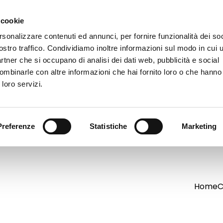
 cookie
rsonalizzare contenuti ed annunci, per fornire funzionalità dei soc
ostro traffico. Condividiamo inoltre informazioni sul modo in cui ut
partner che si occupano di analisi dei dati web, pubblicità e social
ombinarle con altre informazioni che hai fornito loro o che hanno
 loro servizi.
Preferenze
Statistiche
Marketing
Home
C