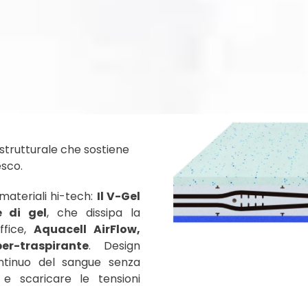
strutturale che sostiene
esco.
 materiali hi-tech:
Il V-Gel
 di gel
, che dissipa la
ffice,
Aquacell AirFlow,
r-traspirante
. Design
ntinuo del sangue senza
 e scaricare le tensioni