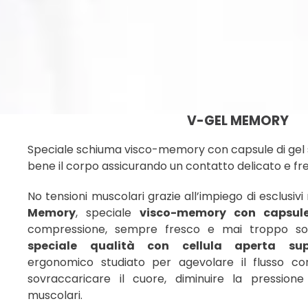
V-GEL MEMORY
Speciale schiuma visco-memory con capsule di gel 
bene il corpo assicurando un contatto delicato e fr
No tensioni muscolari grazie all’impiego di esclusivi
Memory
, speciale
visco-memory con capsule
compressione, sempre fresco e mai troppo so
speciale qualità con cellula aperta supe
ergonomico studiato per agevolare il flusso co
sovraccaricare il cuore, diminuire la pressione
muscolari.