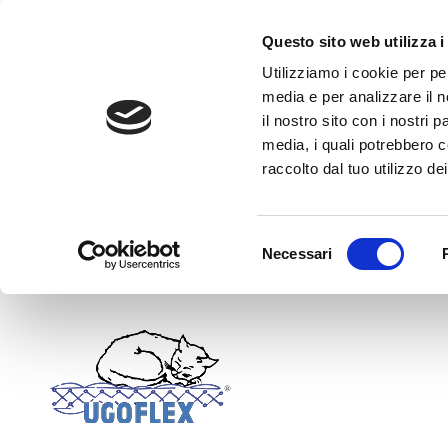
Questo sito web utilizza i
Skip to main content
Utilizziamo i cookie per pe
media e per analizzare il n
il nostro sito con i nostri 
media, i quali potrebbero c
raccolto dal tuo utilizzo dei
Selezione
Necessari
del
consenso