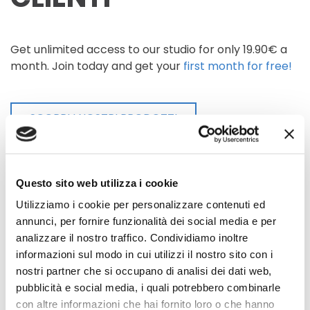
Get unlimited access to our studio for only 19.90€ a
month. Join today and get your
first month for free!
SCOPRI I NOSTRI PRODOTTI
Questo sito web utilizza i cookie
CONSEGNA
Utilizziamo i cookie per personalizzare contenuti ed
annunci, per fornire funzionalità dei social media e per
A DOMICILIO
analizzare il nostro traffico. Condividiamo inoltre
informazioni sul modo in cui utilizzi il nostro sito con i
nostri partner che si occupano di analisi dei dati web,
pubblicità e social media, i quali potrebbero combinarle
Get unlimited access to our studio for only 19.90€ a
con altre informazioni che hai fornito loro o che hanno