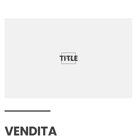
TITLE
VENDITA