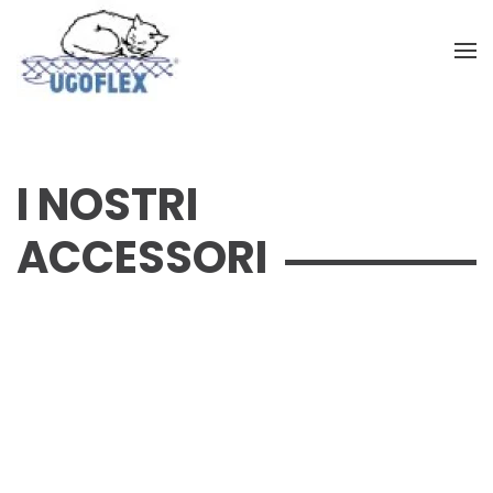
Skip to main content
I NOSTRI
ACCESSORI