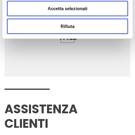
Accetta selezionati
Rifiuta
TITLE
ASSISTENZA
CLIENTI