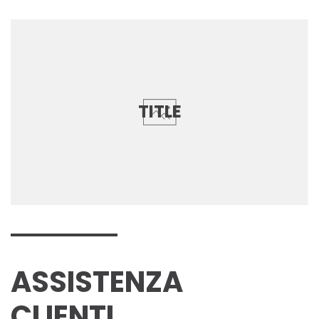
TITLE
ASSISTENZA
CLIENTI