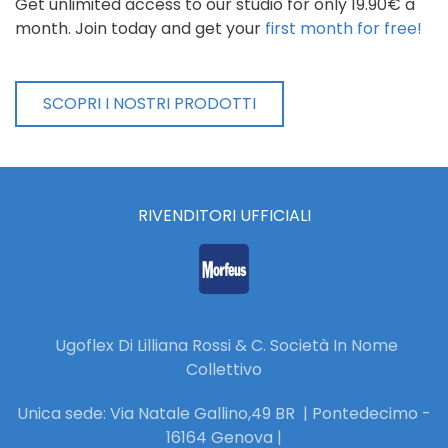
Get unlimited access to our studio for only 19.90€ a
month. Join today and get your
first month for free!
SCOPRI I NOSTRI PRODOTTI
RIVENDITORI UFFICIALI
Ugoflex Di Lilliana Rossi & C. Società In Nome
Collettivo
Unica sede: Via Natale Gallino,49 BR | Pontedecimo -
16164 Genova |