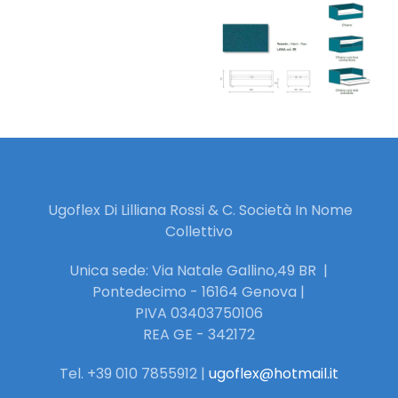
Ugoflex Di Lilliana Rossi & C. Società In Nome
Collettivo
Unica sede: Via Natale Gallino,49 BR |
Pontedecimo - 16164 Genova |
PIVA 03403750106
REA GE - 342172
Tel. +39 010 7855912 |
ugoflex@hotmail.it