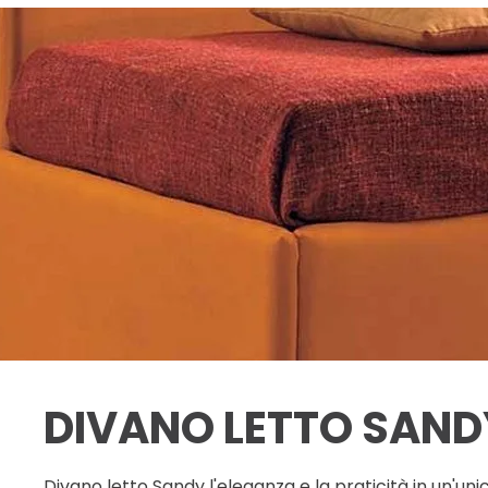
DIVANO LETTO SAND
Divano letto Sandy l'eleganza e la praticità in un'uni