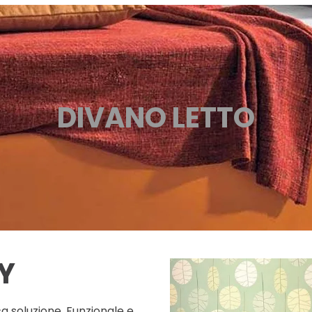
DIVANO LETTO
Y
ca soluzione. Funzionale e