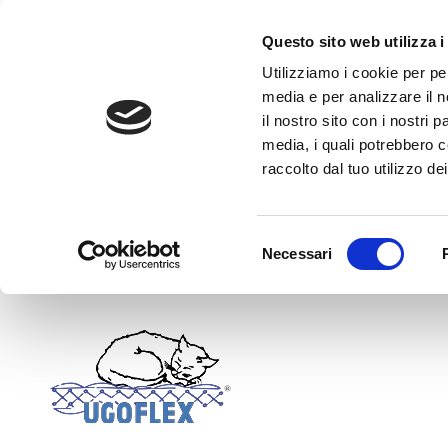
Questo sito web utilizza i
Skip to main content
Utilizziamo i cookie per pe
media e per analizzare il n
il nostro sito con i nostri 
media, i quali potrebbero c
raccolto dal tuo utilizzo dei
Selezione
Necessari
del
consenso