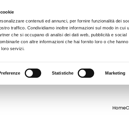
 cookie
rsonalizzare contenuti ed annunci, per fornire funzionalità dei soc
ostro traffico. Condividiamo inoltre informazioni sul modo in cui ut
partner che si occupano di analisi dei dati web, pubblicità e social
ombinarle con altre informazioni che hai fornito loro o che hanno
 loro servizi.
Preferenze
Statistiche
Marketing
Home
C