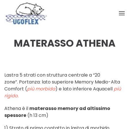
Skip to main content
MATERASSO ATHENA
Lastra 5 strati con struttura centrale a “20
zone”. Portanza: lato superiore Memory Medio-Alta
Comfort (
più morbida
) e lato inferiore Aquacell
più
rigido.
Athena è il
materasso memory ad altissimo
spessore
(h 13 cm)
1) Strato di primo contatto in lastra di morbido