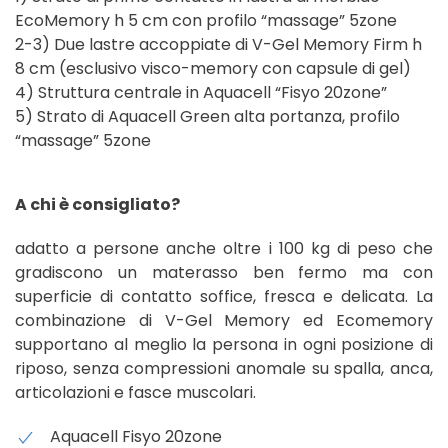
EcoMemory h 5 cm con profilo “massage” 5zone
2-3) Due lastre accoppiate di V-Gel Memory Firm h
8 cm (esclusivo visco-memory con capsule di gel)
4) Struttura centrale in Aquacell “Fisyo 20zone”
5) Strato di Aquacell Green alta portanza, profilo
“massage” 5zone
A chi è consigliato?
adatto a persone anche oltre i 100 kg di peso che
gradiscono un materasso ben fermo ma con
superficie di contatto soffice, fresca e delicata. La
combinazione di V-Gel Memory ed Ecomemory
supportano al meglio la persona in ogni posizione di
riposo, senza compressioni anomale su spalla, anca,
articolazioni e fasce muscolari.
Aquacell Fisyo 20zone