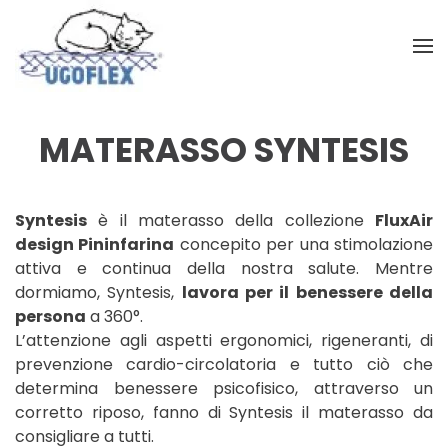
Skip to main content
MATERASSO SYNTESIS
Syntesis
è il materasso della collezione
FluxAir
design Pininfarina
concepito per una stimolazione
attiva e continua della nostra salute. Mentre
dormiamo, Syntesis,
lavora per il benessere della
persona
a 360°.
L’attenzione agli aspetti ergonomici, rigeneranti, di
prevenzione cardio-circolatoria e tutto ciò che
determina benessere psicofisico, attraverso un
corretto riposo, fanno di Syntesis il materasso da
consigliare a tutti.